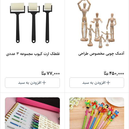
آدمک چوبی مخصوص طراحی
غلطک ارت کیوب مجموعه 3 عددی
77,000
450,000
افزودن به سبد
افزودن به سبد