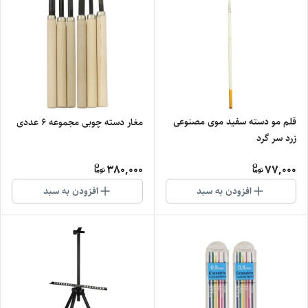
قلم مو دسته سفید موی مصنوعی
مغار دسته چوبی مجموعه 6 عددی
زرد سر گرد
380,000
77,000
افزودن به سبد
افزودن به سبد