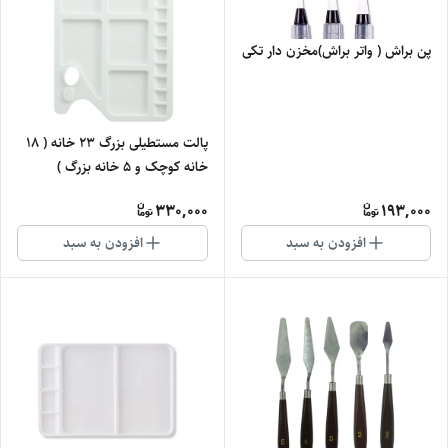
پن براش ( واتر براش)مخزن دار تکی
پالت مستطیلی بزرگ 23 خانه ( 18
خانه کوچک و 5 خانه بزرگ )
330,000
193,000
افزودن به سبد
افزودن به سبد