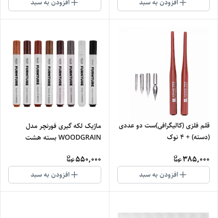
افزودن به سبد
افزودن به سبد
قلم فلزی (کالیگرافی)ست دو عددی
ماژیک لکه گیری فورنچر مدل
(دسته) + 4 نوک
WOODGRAIN بسته هشت
عددی
550,000
385,000
افزودن به سبد
افزودن به سبد