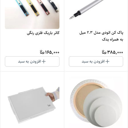
پاک کن اتودی مدل 2.3 میل
کاتر باریک فلزی رنگی
به همراه یدک
165,000
385,000
افزودن به سبد
افزودن به سبد