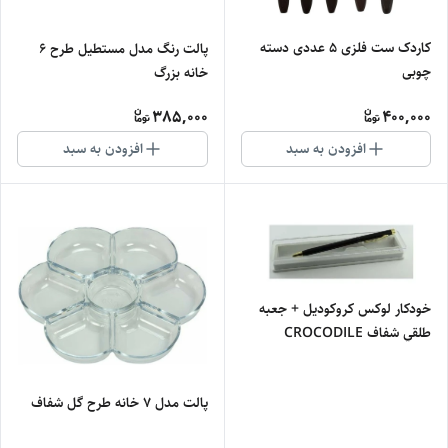
کاردک ست فلزی 5 عددی دسته
پالت رنگ مدل مستطیل طرح 6
چوبی
خانه بزرگ
385,000
400,000
افزودن به سبد
افزودن به سبد
خودکار لوکس کروکوديل + جعبه
طلقي شفاف CROCODILE
پالت مدل 7 خانه طرح گل شفاف