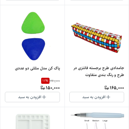
جامدادی طرح برجسته فانتزی در
پاک کن مدل مثلثی دو عددی
طرح و رنگ بندی متفاوت
11
%
170,000
150,000
165,000
افزودن به سبد
افزودن به سبد