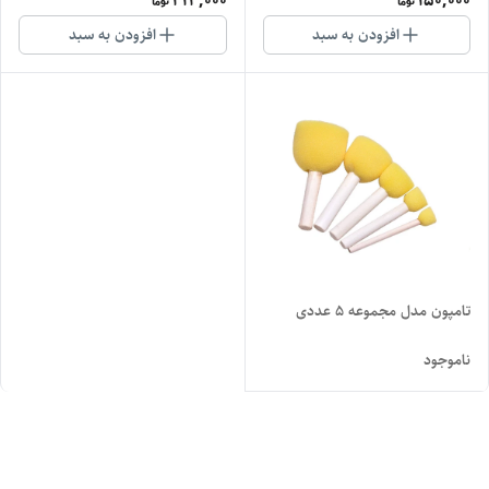
413,000
150,000
افزودن به سبد
افزودن به سبد
تامپون مدل مجموعه 5 عددی
ناموجود