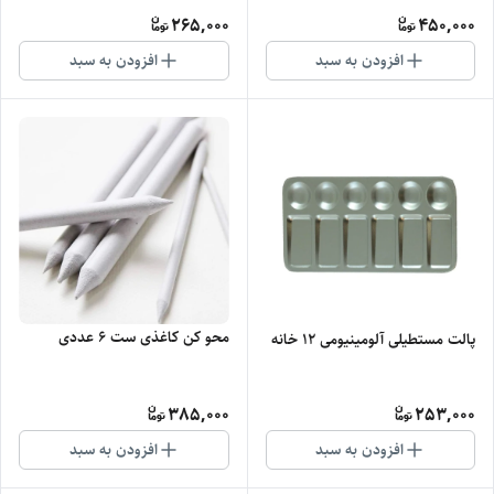
265,000
450,000
افزودن به سبد
افزودن به سبد
محو کن کاغذی ست 6 عددی
پالت مستطیلی آلومینیومی 12 خانه
385,000
253,000
افزودن به سبد
افزودن به سبد