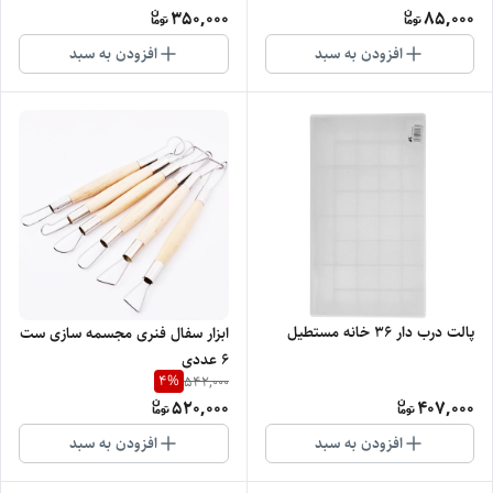
350,000
85,000
افزودن به سبد
افزودن به سبد
پالت درب دار 36 خانه مستطیل
ابزار سفال فنری مجسمه سازی ست
6 عددی
4
%
542,000
520,000
407,000
افزودن به سبد
افزودن به سبد