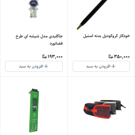
خودکار کروکودیل بدنه استیل
جاکلیدی مدل شیشه ای طرح
فضانورد
193,000
350,000
افزودن به سبد
افزودن به سبد