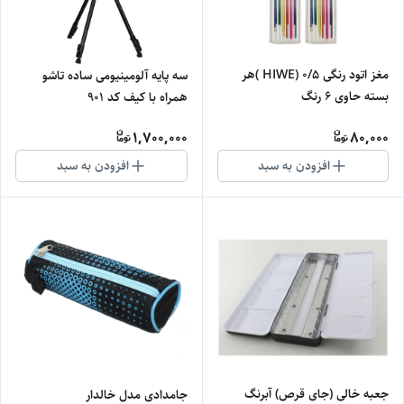
مغز اتود رنگی 0/5 (HIWE )هر
سه پایه آلومینیومی ساده تاشو
بسته حاوی 6 رنگ
همراه با کیف کد 901
1,700,000
80,000
افزودن به سبد
افزودن به سبد
جعبه خالی (جای قرص) آبرنگ
جامدادی مدل خالدار