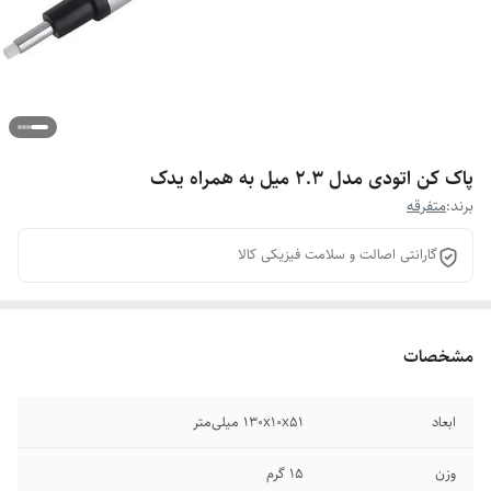
پاک کن اتودی مدل 2.3 میل به همراه یدک
برند:
متفرقه
گارانتی اصالت و سلامت فیزیکی کالا
مشخصات
ابعاد
130x10x51 میلی‌متر
وزن
15 گرم