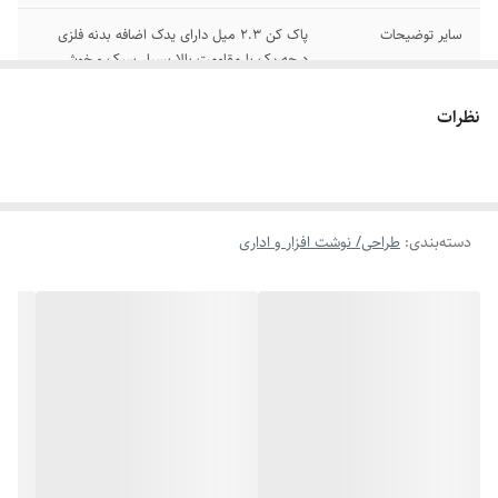
سایر توضیحات
پاک کن 2.3 میل دارای یدک اضافه بدنه فلزی
درجه یک با مقاومت بالا بسیار سبک و خوش
دست قسمت فشاری پاک کن بسیار روان و با
کیفیت
نظرات
رنگ
نقره ای
دسته‌بندی
:
طراحی/ نوشت افزار و اداری