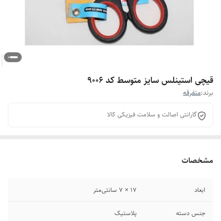
قیچی استینلس سایز متوسط کد 9006
برند:
متفرقه
گارانتی اصالت و سلامت فیزیکی کالا
مشخصات
ابعاد
17 × 7 سانتی‌متر
جنس دسته
پلاستیک