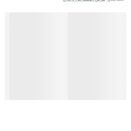
این دو دسته نرم هستند و حرکت دادنشان دست را خسته نمی‌کند. علاوه بر
این به شکلی طراحی شده‌اند که حرکت دادنشان برای هر دو گروه افراد
راست‌دست و چپ‌دست راحت باشد. دوام و کیفیت مناسب این قیچی، آن را به
یک ابزار روزمره‌ی قابل‌استفاده در خانه و اداره تبدیل کرده است. با دسته‌های
خوش‎ساخت و نرم این قیچی استفاده از آن نه‌تنها لذت‌بخش است که شما را
خسته هم نمی‌کند.