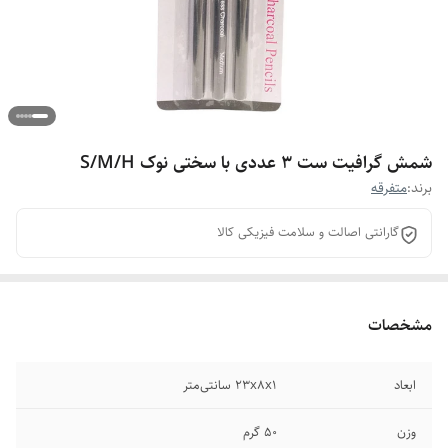
شمش گرافیت ست 3 عددی با سختی نوک S/M/H
برند:
متفرقه
گارانتی اصالت و سلامت فیزیکی کالا
مشخصات
ابعاد
23x8x1 سانتی‌متر
وزن
50 گرم