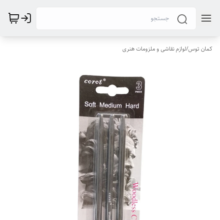
کمان توس
/
لوازم نقاشی و ملزومات هنری