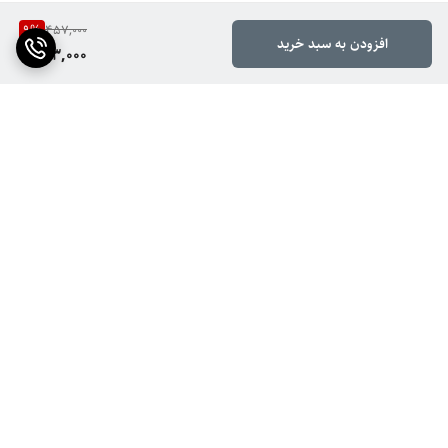
9
%
457,000
افزودن به سبد خرید
413,000
برگشت به بالا
ارسال ویژه
ضمانت اصالت کالا