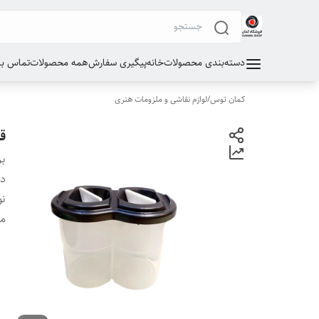
دسته‌بندی محصولات
خانه
پیگیری سفارش
همه محصولات
تماس با 
کمان توس
/
لوازم نقاشی و ملزومات هنری
ق
بر
دس
نو
مو