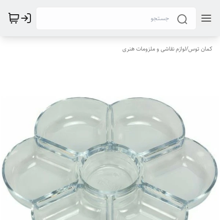
کمان توس
/
لوازم نقاشی و ملزومات هنری