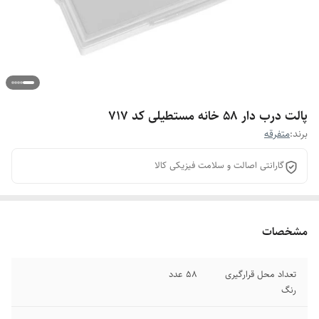
پالت درب دار 58 خانه مستطیلی کد 717
برند:
متفرقه
گارانتی اصالت و سلامت فیزیکی کالا
مشخصات
تعداد محل قرارگیری
58 عدد
رنگ