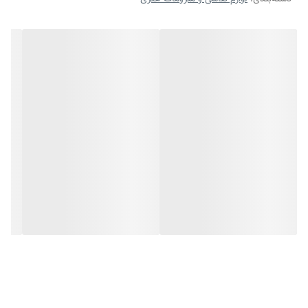
ترتیب رنگ‌های خود حساسیت داشته باشید، کافی است آن‌ها را در این پالت
قرار بدهید. مطمئن باشید دیواره‌های این 58 خانه اجازه‌ نمی‌دهند که این
ترتیب به هم بخورد. درپوش پالت 58 خانه از پلاستیک محکمی ساخته شده
که از قرار گرفتن قرص‌ها در معرض نور خورشید و هوا جلوگیری می‌کند. با این
در لاستیکی قرص‌های آبرنگ شما همیشه کیفیت اولیه‌ی خود را حفظ خواهند
کرد. این در به کمک چهار قفلی که در اطرافش قرار گرفته، به‌خوبی روی پالت
ثابت می‌شود تا شما بتوانید با خیال راحت و بدون نگرانی از بیرون ریختن
قرص‌های آبرنگ، آن‌ها را در کیف یا دست خود حمل کنید. پلاستیک استفاده
شده در این پالت کیفیت نسبتاً خوبی دارد و به همین دلیل می‌توان سال‌ها از
آن استفاده کرد.