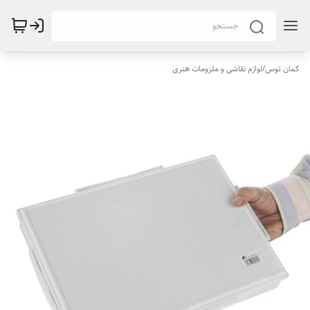
کمان توس
/
لوازم نقاشی و ملزومات هنری