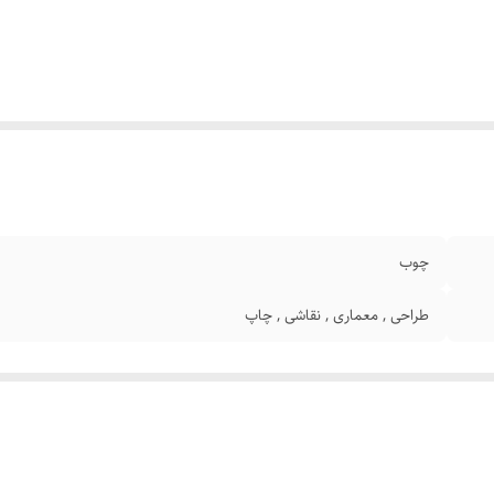
چوب
طراحی , معماری , نقاشی , چاپ