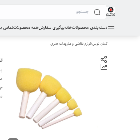
دسته‌بندی محصولات
خانه
پیگیری سفارش
همه محصولات
تماس با 
کمان توس
/
لوازم نقاشی و ملزومات هنری
تا
بر
دس
ج
مو