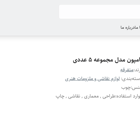
ما
درباره ما
مپون مدل مجموعه 5 عددی
ند:
متفرقه
ته‌بندی
:
لوازم نقاشی و ملزومات هنری
نس
:
چوب
ارد استفاده
:
طراحی , معماری , نقاشی , چاپ