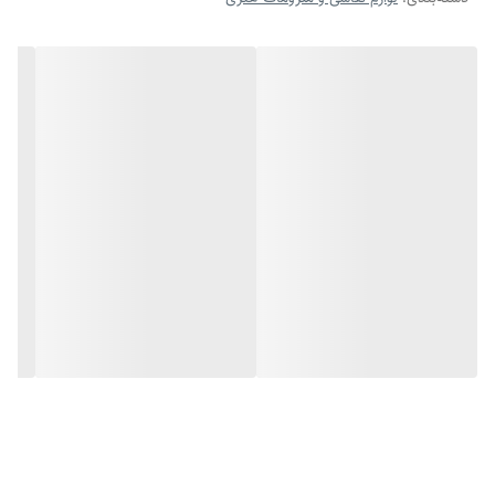
آسیب رسیدن به ‌آن‌ها می‌شود. با پالت 25 خانه دیگر نگهداری از قرص‌های
آبرنگ و بردنشان به جاهای مختلف کار دشواری نیست. این پالت برای همه‌ی
هنرمندان حرفه‌ای علاقه‌مند به تکنیک آبرنگ ابزاری کاربردی و بادوام خواهد
بود.