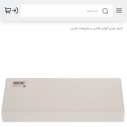
کمان توس
/
لوازم نقاشی و ملزومات هنری