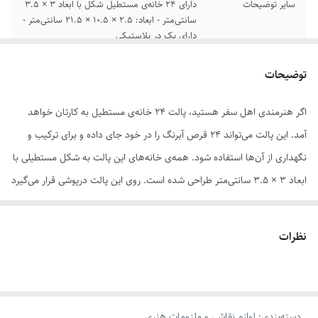
سایر توضیحات
دارای 24 خانه‌ی مستطیل شکل با ابعاد 3 × 3.5
سانتی‌متر - ابعاد: 2.5 × 10.5 × 21.5 سانتی‌متر -
دارای یک در پلاستیکی
رنگ
سفید
توضیحات
اگر هنرمندی اهل سفر هستید، پالت 24 خانه‌ی مستطیل به کارتان خواهد
آمد. این پالت می‌تواند 24 قرص آبرنگ را در خود جای داده و برای ترکیب و
نگهداری از آن‌ها استفاده شود. همه‌ی خانه‌های این پالت به شکل مستطیلی با
ابعاد 3 × 3.5 سانتی‌متر طراحی شده است. روی این پالت درپوشی قرار می‌گیرد
که مانع بیرون ریختن قرص‌های آبرنگ در حین حمل می‌شود. از طرفی از قرار
گرفتن آن‌ها در معرض هوا و خشک شدنشان هم جلوگیری می‌کند. بلند بودن
نظرات
دیواره‌های این 24 خانه باعث می‌شود که قرص‌ها رد اثر تکان خوردن به هم
برخورد نکرده و آسیبی نبینند.هم درپوش و هم بدنه از کیفیت نسبتاً خوبی
برخوردارند و می‌توانند مدت‌های قرص‌های آبرنگ شما را صحیح و سالم
دسته‌بندی
:
لوازم نقاشی و ملزومات هنری
نگه‌دارند. ضمناً دیواره‌های بلند خانه‌ها هم مانع برخورد قرص‌ها به هم و