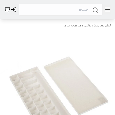
کمان توس
/
لوازم نقاشی و ملزومات هنری