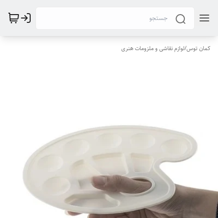
کمان توس
/
لوازم نقاشی و ملزومات هنری