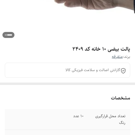
پالت بیضی 10 خانه کد 2409
برند:
متفرقه
گارانتی اصالت و سلامت فیزیکی کالا
مشخصات
تعداد محل قرارگیری
10 عدد
رنگ