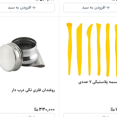
افزودن به سبد
افزودن به سبد
مه پلاستیکی 7 عددی
روغندان فلزی تکی درب دار
330,000