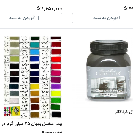
1,650,000
4
افزودن به سبد
افزودن به سبد
ل کرتاکالر
پودر مخمل ویهان 25 میلی گرم
بندی متنوع