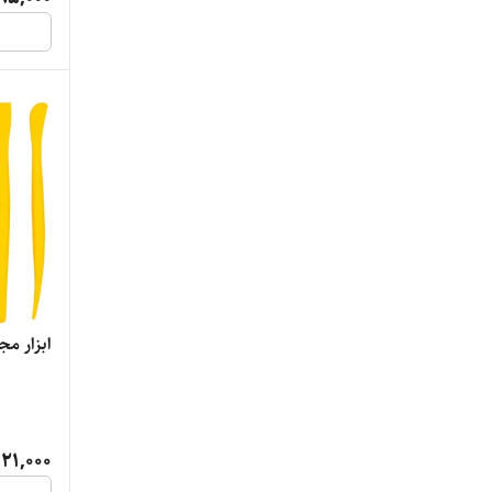
ابزار مجس
121,000