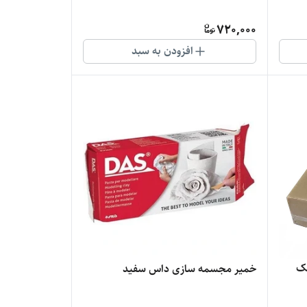
720,000
افزودن به سبد
شک
خمیر مجسمه سازی داس سفید