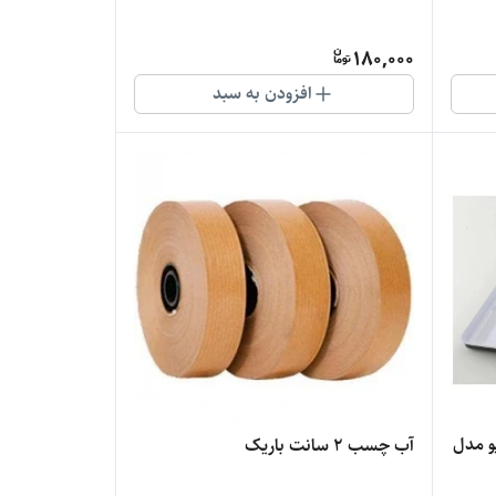
180,000
افزودن به سبد
و مدل
آب چسب 2 سانت باریک