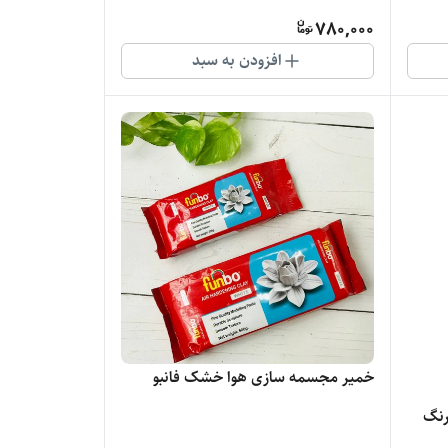
780,000
افزودن به سبد
خمیر مجسمه سازی هوا خشک فانبو
 در رنگ