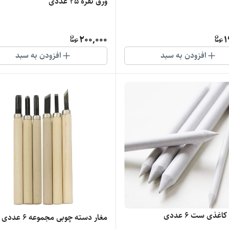
ورق نقره 25 عددی
200,000
1
افزودن به سبد
افزودن به سبد
ی
مغار دسته چوبی مجموعه 6 عددی