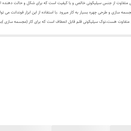
مناسب برای چهره سازی قابل استفاده برای ساخت سرامیک
 های متفاوت از جنس سیلیکونی خالص و با کیفیت است که برای شکل و حالت دهنده انو
مه سازی و طرحی چهره بسیار به کار میرود .با استفاده از این ابزار فوندانت می تو
 نوک سیلیکونی در سایز های متفاوت هست،نوک سیلیکونی قلم قابل انعطاف است که برای کار (مجسمه 