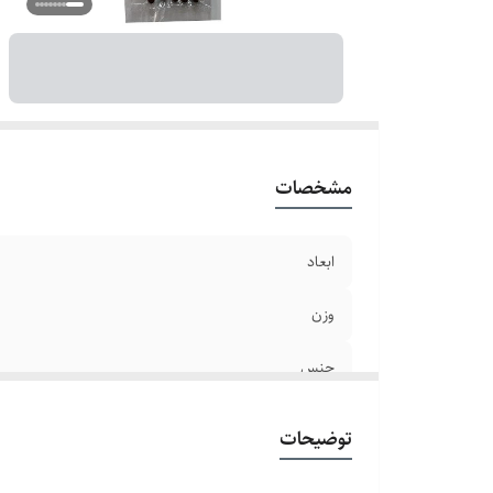
مشخصات
ابعاد
وزن
جنس
موارد استفاده
توضیحات
سایر توضیحات