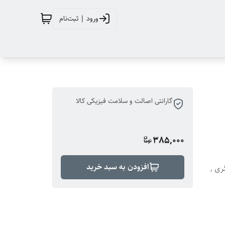
ورود | ثبت‌نام
گارانتی اصالت و سلامت فیزیکی کالا
385,000
افزودن به سبد خرید
ری ,
مو ,
هره