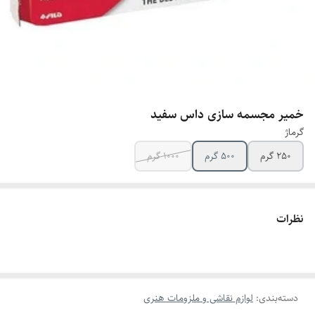
خمیر مجسمه سازی داس سفید
گرماژ
250 گرم
500 گرم
1000 گرم
نظرات
دسته‌بندی
:
لوازم نقاشی و ملزومات هنری