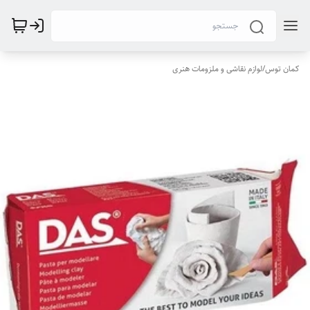
کمان توس
/
لوازم نقاشی و ملزومات هنری