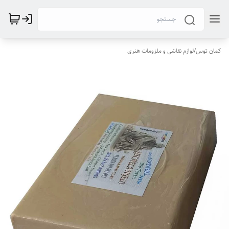
کمان توس
/
لوازم نقاشی و ملزومات هنری