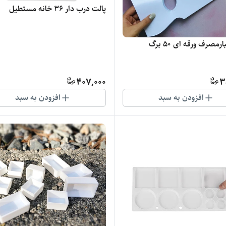
پالت درب دار 36 خانه مستطیل
رمصرف ورقه ای 50 برگ
407,000
3
افزودن به سبد
افزودن به سبد