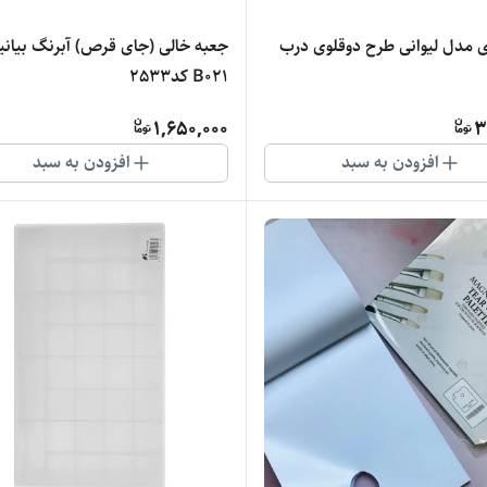
 مدل لیوانی طرح دوقلوی درب
جعبه خالی (جای قرص) آبرنگ بیانی
B021 کد2533
1,650,000
3
افزودن به سبد
افزودن به سبد