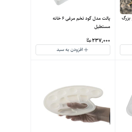
بزرگ
پالت مدل گود تخم مرغی 6 خانه
مستطیل
237,000
افزودن به سبد