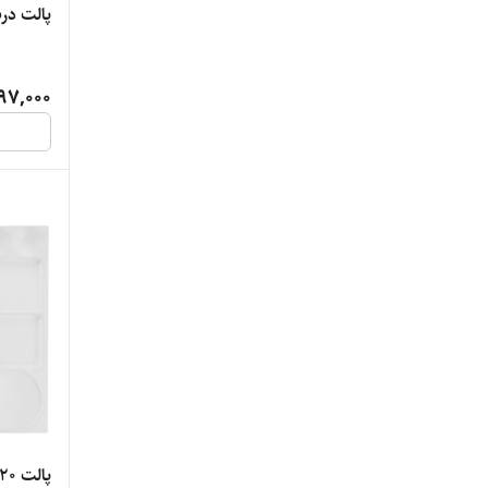
پالت درب دار
97,000
پالت 20 خانه مستطیلی کد 826