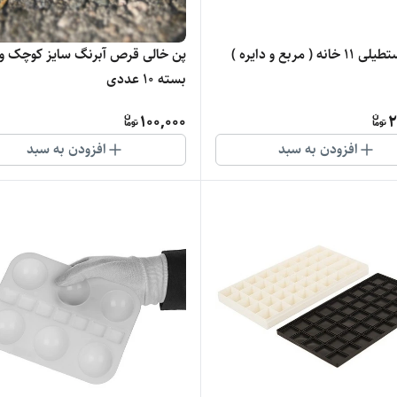
پالت مستطیلی 11 خانه ( مربع و دایره )
پن خالی قرص آبرنگ سایز کوچک و 
بسته 10 عددی
100,000
2
افزودن به سبد
افزودن به سبد