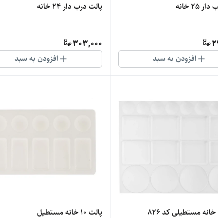
 25 خانه
پالت درب دار 24 خانه
303,000
2
افزودن به سبد
افزودن به سبد
پالت 10 خانه مستطیل