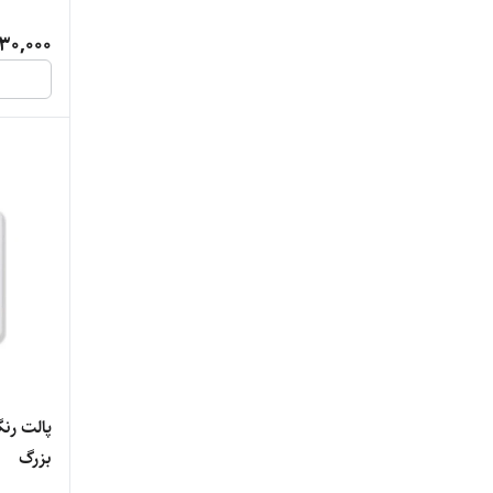
30,000
بزرگ