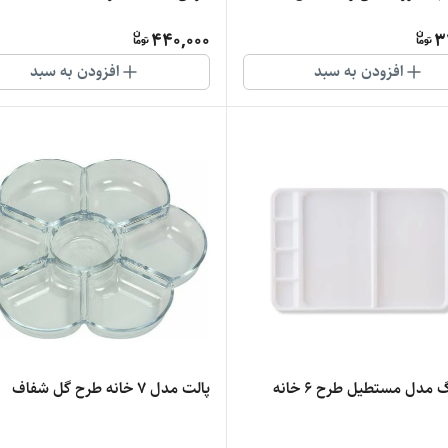
440,000
3
افزودن به سبد
افزودن به سبد
پالت رنگ مدل مستطیل طرح 6 خانه
پالت مدل 7 خانه طرح گل شفاف