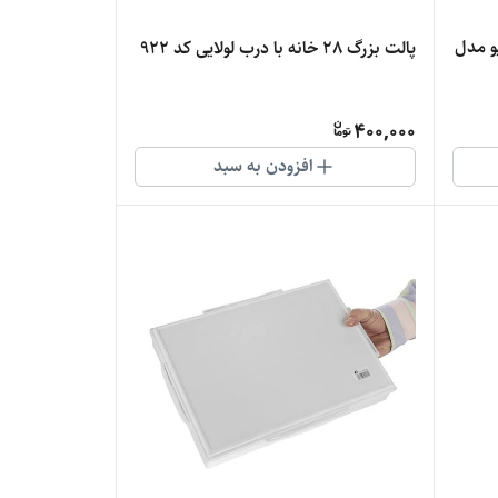
و مدل
پالت بزرگ 28 خانه با درب لولایی کد 922
400,000
افزودن به سبد