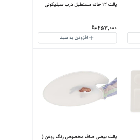
پالت 12 خانه مستطیل درب سیلیکونی
253,000
افزودن به سبد
پالت بیضی صاف مخصوص رنگ روغن (