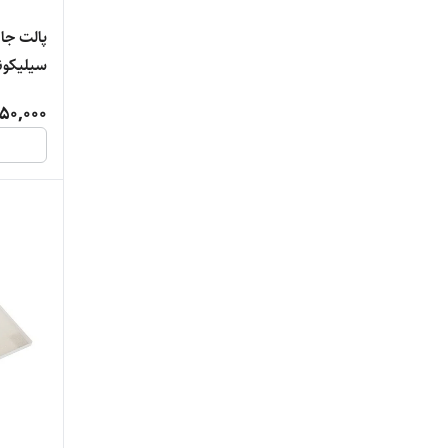
سیلیکونی 
50,000