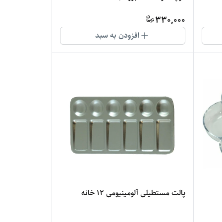
330,000
افزودن به سبد
پالت مستطیلی آلومینیومی 12 خانه