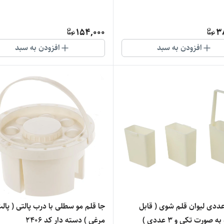
154,000
3
افزودن به سبد
افزودن به سبد
 3 عددی لیوان قلم شوی ( قابل
جا قلم مو سطلی با
 صورت تکی و 3 عددی )
مرغی ) دسته دار کد 2406