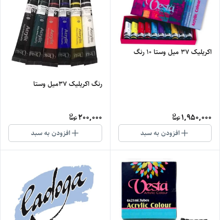
اکریلیک 37 میل وستا 10 رنگ
رنگ اکریلیک 37میل وستا
200,000
1,950,000
افزودن به سبد
افزودن به سبد