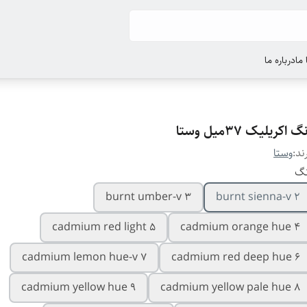
ما
درباره ما
گ اکریلیک 37میل وستا
ند:
وستا
نگ
burnt umber-v 3
burnt sienna-v 2
cadmium red light 5
cadmium orange hue 4
cadmium lemon hue-v 7
cadmium red deep hue 6
cadmium yellow hue 9
cadmium yellow pale hue 8