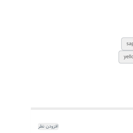
sa
yell
افزودن نظر