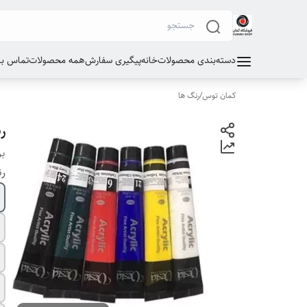
دسته‌بندی محصولات
خانه
پیگیری سفارش
همه محصولات
تماس با 
کمان توس
/
رنگ ها
رن
بر
ر