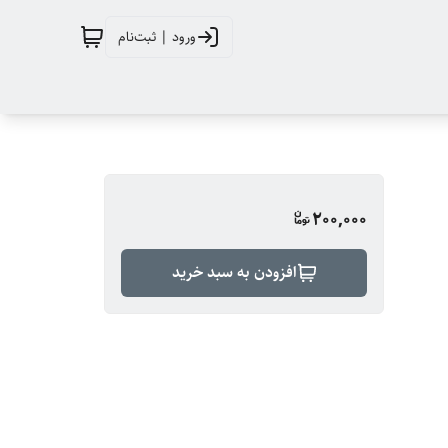
ورود | ثبت‌نام
200,000
افزودن به سبد خرید