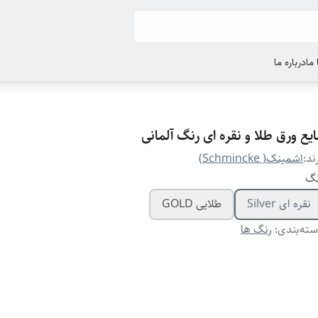
ما
درباره ما
یع ورق طلا و نقره ای رنگ آلمانی
ند:
اشمینک( Schmincke)
نگ
نقره ای Silver
طلایی GOLD
ته‌بندی
:
رنگ ها