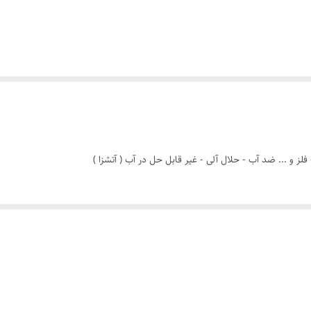
لز و ... ضد آب - حلال آلی - غیر قابل حل در آب ( آتشزا )