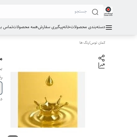
دسته‌بندی محصولات
خانه
پیگیری سفارش
همه محصولات
تماس با 
کمان توس
/
رنگ ها
ما
بر
ر
دس