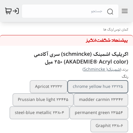
کمان توس
/
رنگ ها
اکریلیک اشمینک (schmincke) سری آکادمی
(AKADEMIE® Acryl color) 250 میل
برند:
اشمینک( Schmincke)
رنگ
Apricot 23232
chrome yellow hue 23225
Prussian blue light 23445
madder carmin 23342
steel-blue metallic 23804
permanent green 23554
Graphit 23806