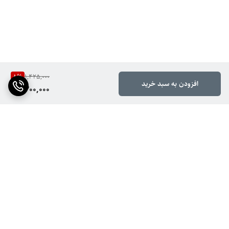
8
%
1,425,000
افزودن به سبد خرید
1,300,000
برگشت به بالا