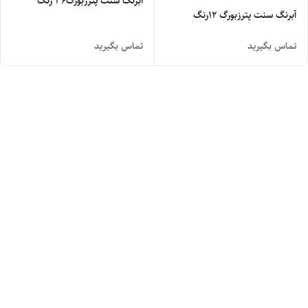
آبرنگ سنت پترزبورگ36 رنگ
آبرنگ سنت پترزبورگ 12رنگ
تماس بگیرید
تماس بگیرید