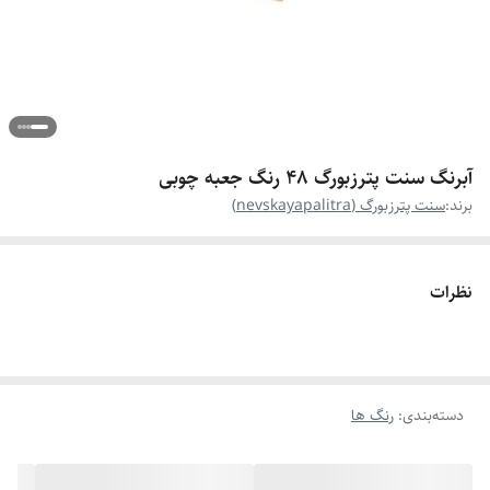
آبرنگ سنت پترزبورگ 48 رنگ جعبه چوبی
برند:
سنت پترزبورگ (nevskayapalitra)
نظرات
دسته‌بندی
:
رنگ ها