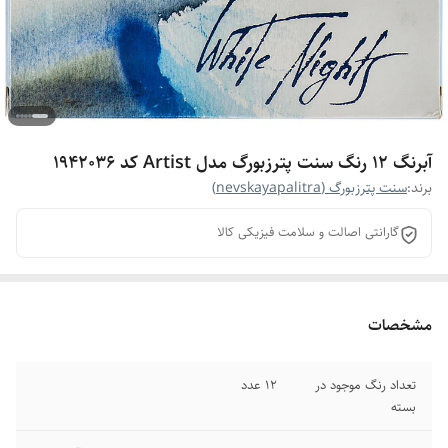
آبرنگ 12 رنگ سنت پترزبورگ مدل Artist کد 1942036
برند:
سنت پترزبورگ (nevskayapalitra)
گارانتی اصالت و سلامت فیزیکی کالا
مشخصات
تعداد رنگ موجود در
12 عدد
بسته