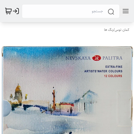
کمان توس
/
رنگ ها