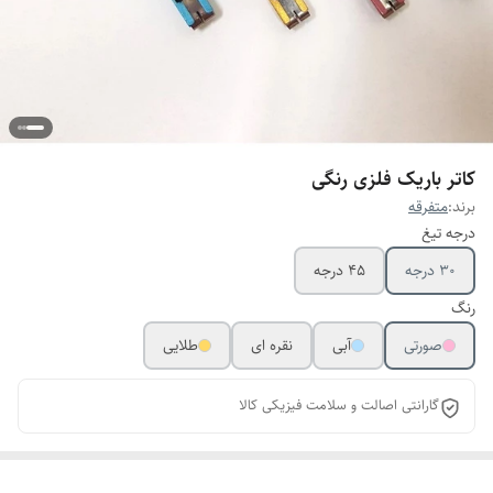
کاتر باریک فلزی رنگی
برند:
متفرقه
درجه تیغ
30 درجه
45 درجه
رنگ
صورتی
آبی
نقره ای
طلایی
گارانتی اصالت و سلامت فیزیکی کالا