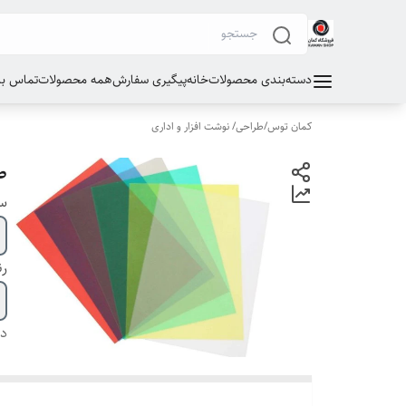
دسته‌بندی محصولات
خانه
پیگیری سفارش
همه محصولات
تماس با 
کمان توس
/
طراحی/ نوشت افزار و اداری
ط
سا
ر
دس