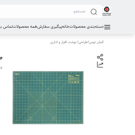
دسته‌بندی محصولات
خانه
پیگیری سفارش
همه محصولات
تماس با 
کمان توس
/
طراحی/ نوشت افزار و اداری
صف
دس