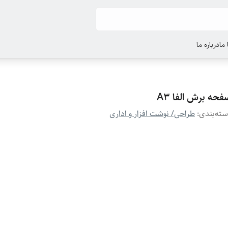
ما
درباره ما
حه برش الفا A3
ته‌بندی
:
طراحی/ نوشت افزار و اداری