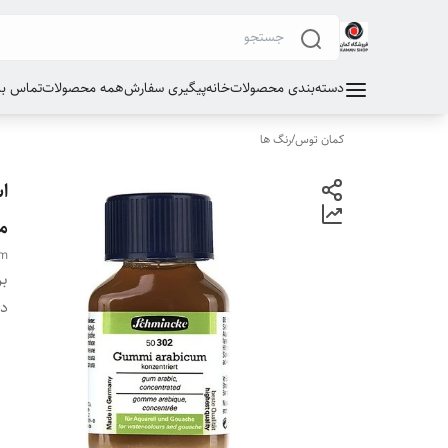
دسته‌بندی محصولات
خانه
پیگیری سفارش
همه محصولات
تماس با 
کمان توس
/
رنگ ها
میلی 
um
بر
دس