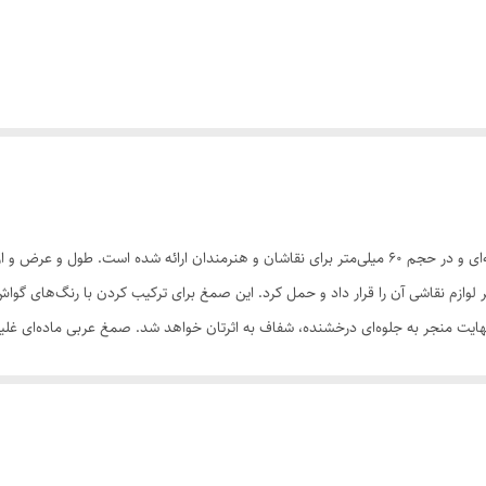
سایر لوازم نقاشی آن را قرار داد و حمل کرد. این صمغ برای ترکیب کردن با رنگ‌های
ایت منجر به جلوه‌ای درخشنده، شفاف به اثرتان خواهد شد. صمغ عربی ماده‌ای غلیظ 
ت نهایی اثرشان اهمیت می‌دهند، می‌توانند با این صمغ از برند مشهور و حرفه‌ای «ا