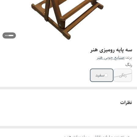
سه پایه رومیزی هنر
برند:
صنایع چوبی هنر
رنگ
رنگی
سفید
نظرات