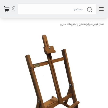
کمان توس
/
لوازم نقاشی و ملزومات هنری