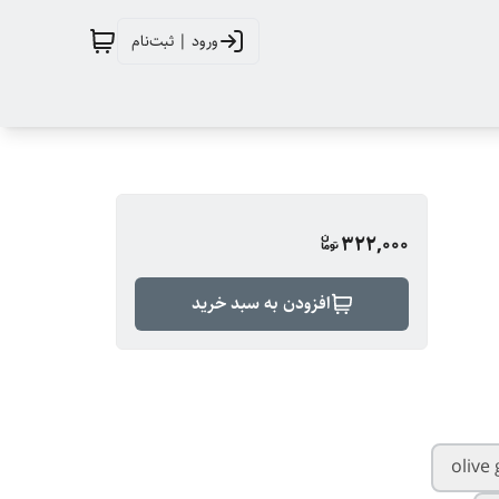
ورود | ثبت‌نام
322,000
افزودن به سبد خرید
olive