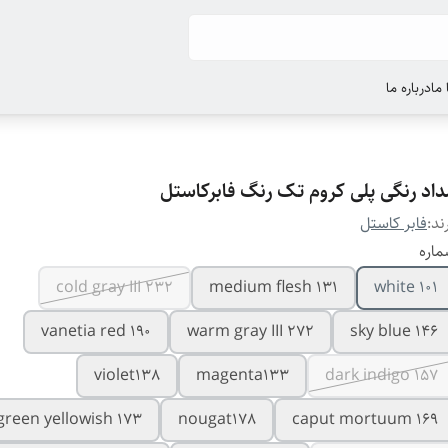
ما
درباره ما
داد رنگی پلی کروم تک رنگ فابرکاستل
ند:
فابر کاستل
اره
cold gray III 232
medium flesh 131
101 white
vanetia red 190
warm gray III 272
sky blue 146
violet138
magenta133
dark indigo 157
 green yellowish 173
nougat178
caput mortuum 169