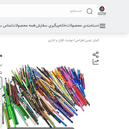
دسته‌بندی محصولات
خانه
پیگیری سفارش
همه محصولات
تماس با 
کمان توس
/
طراحی/ نوشت افزار و اداری
م
بر
شم