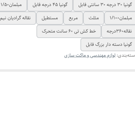
گونیا 30 درجه 30 سانتی فابل
گونیا 45 درجه فابل
مبلمان1/50
مبلمان1/100
مثلث
مربع
مستطیل
نقاله گرادیان نیم 
نقاله360درجه
خط کش تی 60 سانت متحرک
گونیا دسته دار بزرگ فابل
ته‌بندی
:
لوازم مهندسی و ماکت سازی