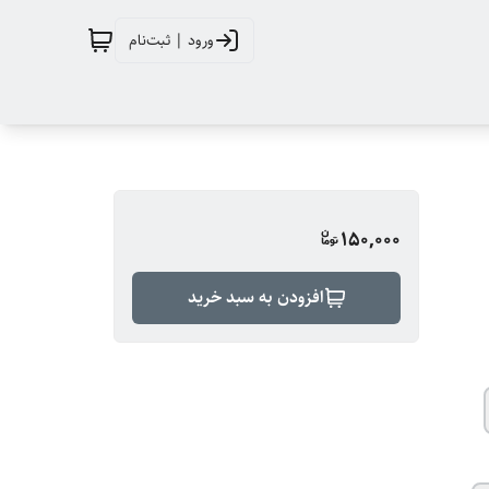
ورود | ثبت‌نام
150,000
افزودن به سبد خرید