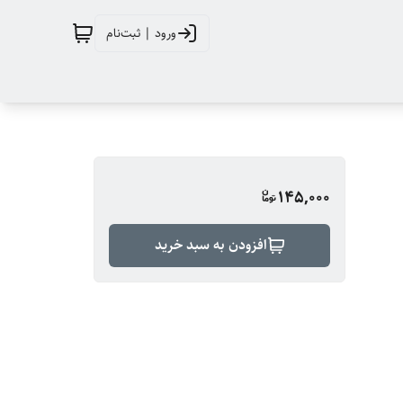
ورود | ثبت‌نام
145,000
افزودن به سبد خرید