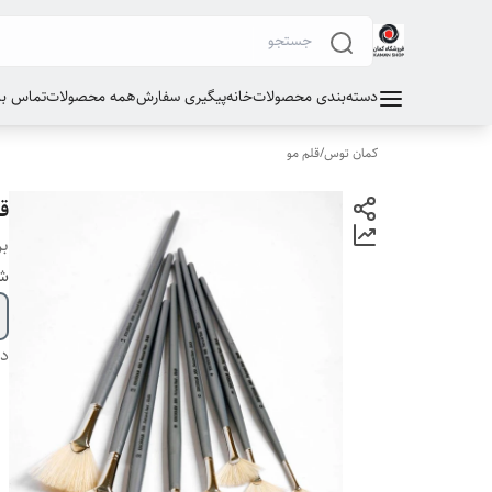
دسته‌بندی محصولات
خانه
پیگیری سفارش
همه محصولات
تماس با 
کمان توس
/
قلم مو
قل
بر
شم
دس