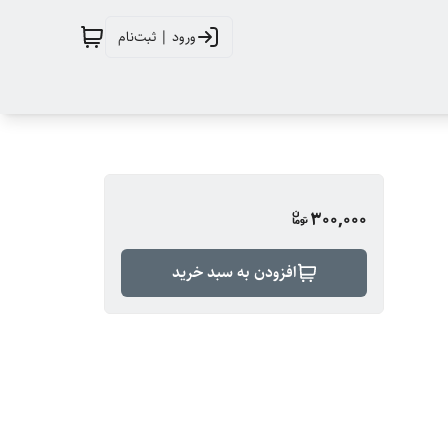
ورود | ثبت‌نام
300,000
افزودن به سبد خرید