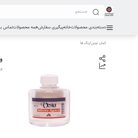
دسته‌بندی محصولات
خانه
پیگیری سفارش
همه محصولات
تماس با 
کمان توس
/
رنگ ها
وا
دس