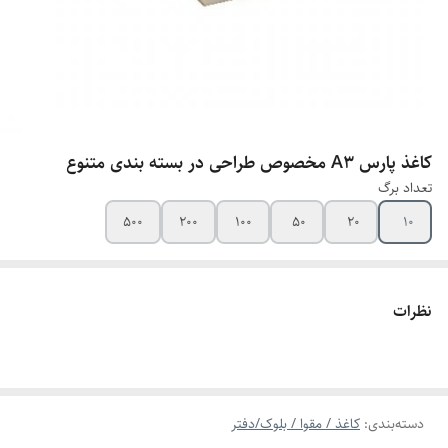
کاغذ پارس A3 مخصوص طراحی در بسته بندی متنوع
تعداد برگ
500
200
100
50
20
10
نظرات
دسته‌بندی
:
کاغذ / مقوا / بلوک/دفتر