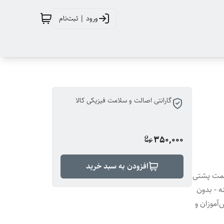
ورود | ثبت‌نام
گارانتی اصالت و سلامت فیزیکی کالا
350,000
افزودن به سبد خرید
در قسمت پشتی
ون منگنه - بدون
‌آموزان و