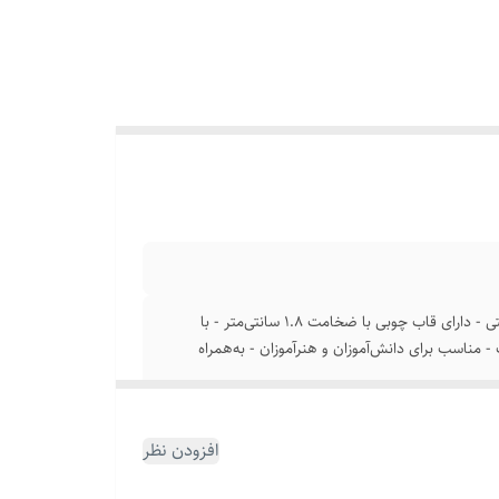
ساخته‌شده از کتان 280 گرم با سختی متوسط و منگنه‌شده در قسمت پشتی - دارای قاب چوبی با ضخامت 1.8 سانتی‌متر - با
- مناسب برای دانش‌آموزان و هنرآموزان - به‌همراه
افزودن نظر