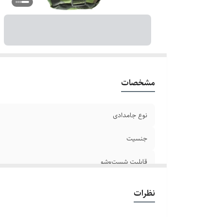
مشخصات
نوع جامدادی
جنسیت
قابلیت شست‌وشو
ابعاد
نظرات
وزن