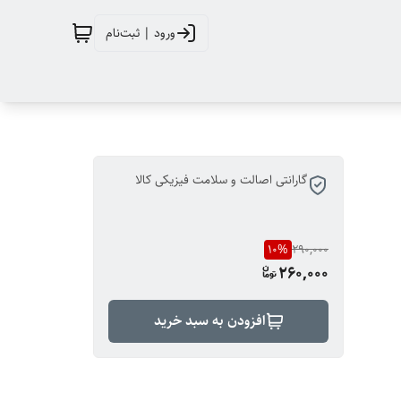
ورود | ثبت‌نام
گارانتی اصالت و سلامت فیزیکی کالا
10
%
290,000
260,000
افزودن به سبد خرید