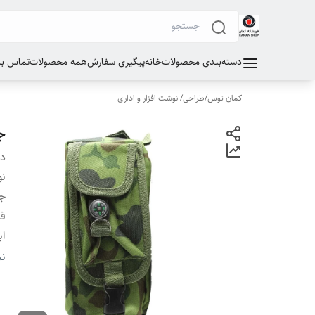
دسته‌بندی محصولات
خانه
پیگیری سفارش
همه محصولات
تماس با 
کمان توس
/
طراحی/ نوشت افزار و اداری
ج
دس
نو
ج
قا
اب
وز
نم
ج