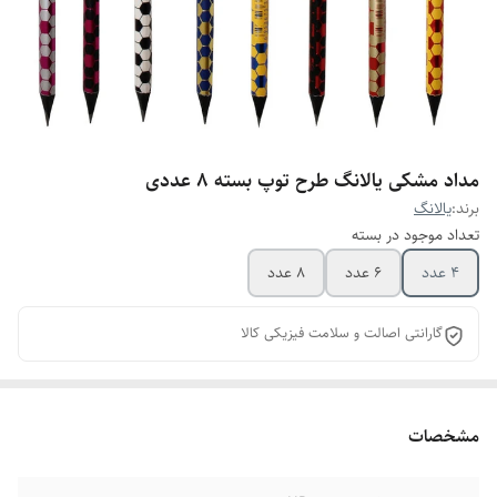
مداد مشکی یالانگ طرح توپ بسته 8 عددی
برند:
یالانگ
تعداد موجود در بسته
4 عدد
6 عدد
8 عدد
گارانتی اصالت و سلامت فیزیکی کالا
مشخصات