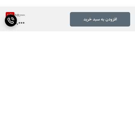
11
%
85,000
افزودن به سبد خرید
75,000
برگشت به بالا
ارسال ویژه
ضمانت اصالت کالا