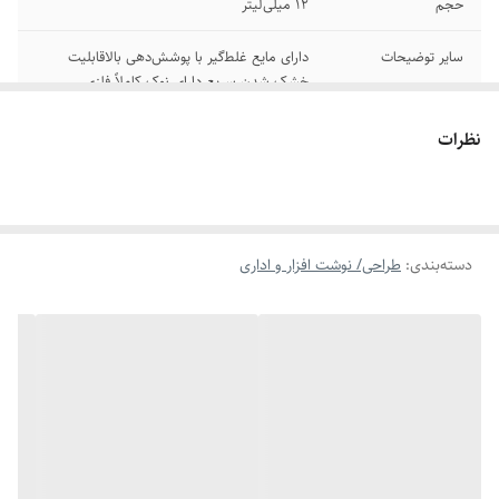
حجم
12 میلی‌لیتر
سایر توضیحات
دارای مایع غلط‍‌گیر با پوشش‌دهی بالاقابلیت
خشک شدن سریع دارای نوک کاملاً فلزی
رنگ
سفید
نظرات
دسته‌بندی
:
طراحی/ نوشت افزار و اداری