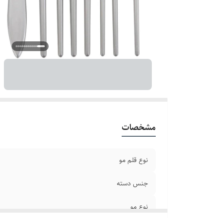
ت
مشخصات
نوع قلم مو
جنس دسته
نوع مو