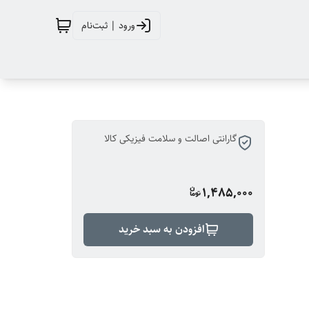
ورود | ثبت‌نام
گارانتی اصالت و سلامت فیزیکی کالا
1,485,000
افزودن به سبد خرید
 نقاشی ,
ساتید و