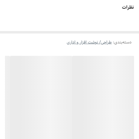
سانتی‌متر و قطر مرکز 2.5 و 7.5 سانتی‌متر -
نظرات
طول تیغه: 3 سانتی‌متر - ابعاد بسته‌بندی: 11 × 9
× 21.5 سانتی‌متر - وزن بسته‌بندی: 1620 گرم
دسته‌بندی
:
طراحی/ نوشت افزار و اداری