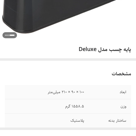
پایه چسب مدل Deluxe
مشخصات
ابعاد
100 × 90 × 210 میلی‌متر
وزن
1558.5 گرم
ساختار بدنه
پلاستیک
سایر توضیحات
قابل‌استفاده برای نوارچسب با عرض 2.5