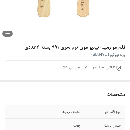
قلم مو زمینه بیانیو موی نرم سری 991 بسته 2عددی
برند:
بیانیو (BIANYO)
گارانتی اصالت و سلامت فیزیکی کالا
مشخصات
نوع قلم مو
تخت , زمینه
جنس دسته
چوب