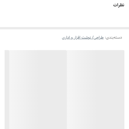
مجموع 14 جای نگهداری قلم‌مو دارد. در هر سوی این کیف و زیر جای
نظرات
مخصوص قلم‌موها، یک جیب داخلی هم برای کاغذها یا ابزارهای بسیار کوچک
در نظر گرفته شده است. دسته‌ی برزنتی حلقه‌ای این کیف را می‌توانید برای
حمل‌ونقل راحت آن به کار ببرید.
دسته‌بندی
:
طراحی/ نوشت افزار و اداری