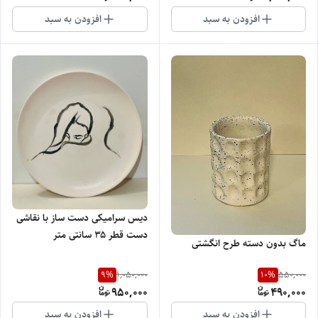
افزودن به سبد
افزودن به سبد
دیس سرامیکی دست ساز با نقاشی
دست قطر ۳۵ سانتی متر
ماگ بدون دسته طرح انگشتی
9
%
10
%
1,050,000
550,000
950,000
490,000
افزودن به سبد
افزودن به سبد