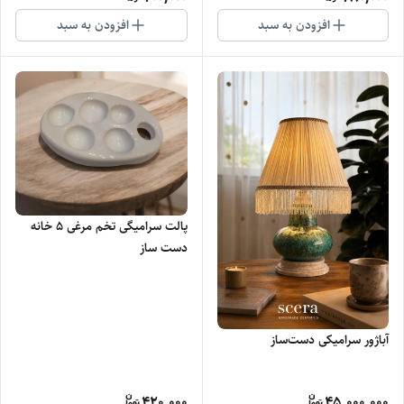
افزودن به سبد
افزودن به سبد
پالت سرامیگی تخم مرغی 5 خانه
دست ساز
آباژور سرامیکی دست‌ساز
420,000
45,000,000