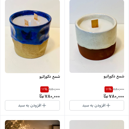
شمع دکوراتیو
شمع دکوراتیو
11
%
11
%
880,000
880,000
780,000
780,000
افزودن به سبد
افزودن به سبد