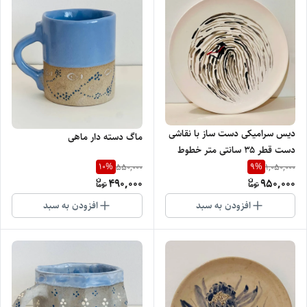
دیس سرامیکی دست ساز با نقاشی
ماگ دسته دار ماهی
دست قطر ۳۵ سانتی متر خطوط
10
%
9
%
550,000
1,050,000
490,000
950,000
افزودن به سبد
افزودن به سبد