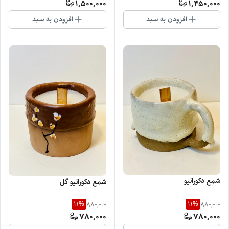
1,500,000
1,450,000
افزودن به سبد
افزودن به سبد
شمع دکوراتیو
شمع دکوراتیو گل
11
%
11
%
880,000
880,000
780,000
780,000