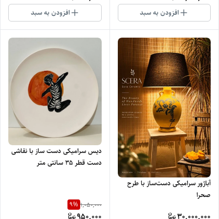
افزودن به سبد
افزودن به سبد
دیس سرامیکی دست ساز با نقاشی
دست قطر ۳۵ سانتی متر
آباژور سرامیکی دست‌ساز با طرح
صحرا
9
%
1,050,000
950,000
30,000,000