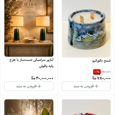
آباژور سرامیکی دست‌ساز با طرح
شمع دکوراتیو
پایه یاقوتی
11
%
880,000
40,000,000
780,000
افزودن به سبد
افزودن به سبد