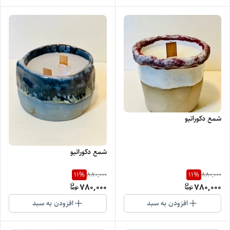
شمع دکوراتیو
شمع دکوراتیو
11
%
11
%
880,000
880,000
780,000
780,000
افزودن به سبد
افزودن به سبد