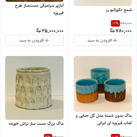
آباژور سرامیکی دست‌ساز طرح
شمع دکوراتیو رز
فیروزه
11
%
880,000
25,000,000
780,000
افزودن به سبد
افزودن به سبد
ماگ بدون دسته مدل گل حنایی و
لعاب فیروزه ای ایرانی
ماگ بزرگ دست ساز تراش خورده
9
%
10
%