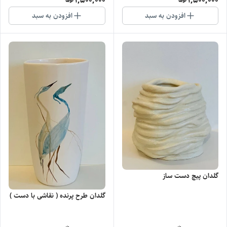
1,500,000
1,500,000
افزودن به سبد
افزودن به سبد
گلدان پیچ دست ساز
گلدان طرح پرنده ( نقاشی با دست )