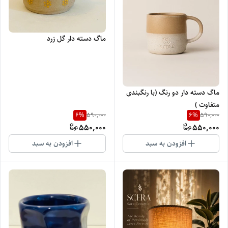
ماگ دسته دار گل زرد
ماگ دسته دار دو رنگ (با رنگبندی
متفاوت )
6
%
6
%
590,000
590,000
550,000
550,000
افزودن به سبد
افزودن به سبد