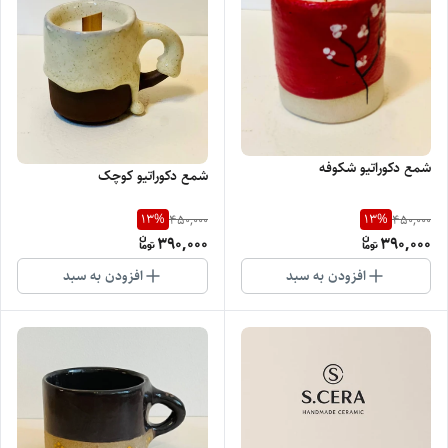
شمع دکوراتیو شکوفه
شمع دکوراتیو کوچک
13
%
13
%
450,000
450,000
390,000
390,000
افزودن به سبد
افزودن به سبد