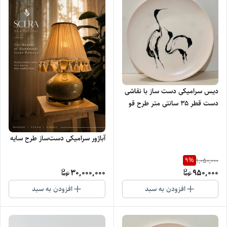
دیس سرامیکی دست ساز با نقاشی
دست قطر ۳۵ سانتی متر طرح قو
آباژور سرامیکی دست‌ساز طرح سایه
9
%
1,050,000
30,000,000
950,000
افزودن به سبد
افزودن به سبد