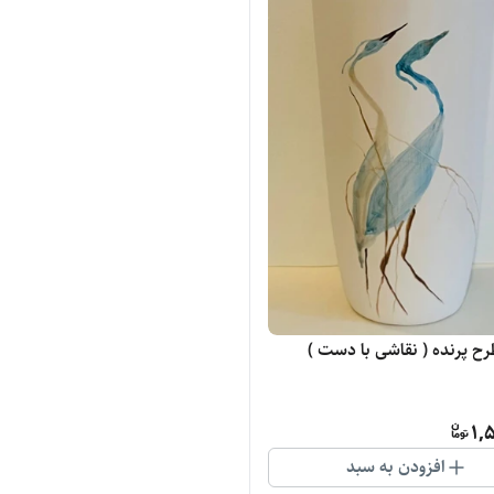
رح پرنده ( نقاشی با دست )
1,
افزودن به سبد