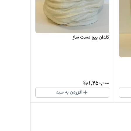
گلدان پیچ دست ساز
1,450,000
افزودن به سبد