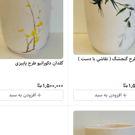
رح گنجشگ ( نقاشی با دست )
گلدان دکوراتیو طرح پاییزی
1,500,000
1,
افزودن به سبد
افزودن به سبد