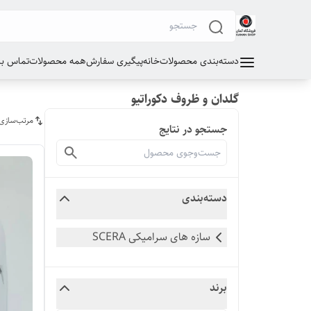
دسته‌بندی محصولات
خانه
پیگیری سفارش
همه محصولات
تماس با 
گلدان و ظروف دکوراتیو
مرتب‌سازی
جستجو در نتایج
دسته‌بندی
سازه های سرامیکی SCERA
برند