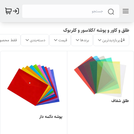
طلق و کاور و پوشه /کلاسور و کلربوک
پربازدیدترین
برندها
قیمت
دسته‌بندی
فقط محصول
طلق شفاف
پوشه دکمه دار